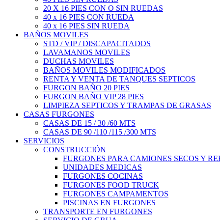
20 X 16 PIES CON O SIN RUEDAS
40 x 16 PIES CON RUEDA
40 x 16 PIES SIN RUEDA
BAÑOS MOVILES
STD / VIP / DISCAPACITADOS
LAVAMANOS MOVILES
DUCHAS MOVILES
BAÑOS MOVILES MODIFICADOS
RENTA Y VENTA DE TANQUES SEPTICOS
FURGON BAÑO 20 PIES
FURGON BAÑO VIP 28 PIES
LIMPIEZA SEPTICOS Y TRAMPAS DE GRASAS
CASAS FURGONES
CASAS DE 15 / 30 /60 MTS
CASAS DE 90 /110 /115 /300 MTS
SERVICIOS
CONSTRUCCIÓN
FURGONES PARA CAMIONES SECOS Y R
UNIDADES MEDICAS
FURGONES COCINAS
FURGONES FOOD TRUCK
FURGONES CAMPAMENTOS
PISCINAS EN FURGONES
TRANSPORTE EN FURGONES