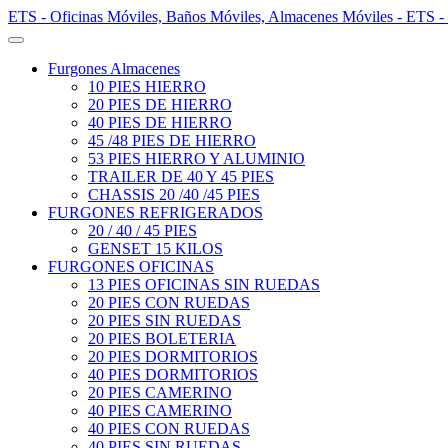
ETS - Oficinas Móviles, Baños Móviles, Almacenes Móviles - ETS -
Furgones Almacenes
10 PIES HIERRO
20 PIES DE HIERRO
40 PIES DE HIERRO
45 /48 PIES DE HIERRO
53 PIES HIERRO Y ALUMINIO
TRAILER DE 40 Y 45 PIES
CHASSIS 20 /40 /45 PIES
FURGONES REFRIGERADOS
20 / 40 / 45 PIES
GENSET 15 KILOS
FURGONES OFICINAS
13 PIES OFICINAS SIN RUEDAS
20 PIES CON RUEDAS
20 PIES SIN RUEDAS
20 PIES BOLETERIA
20 PIES DORMITORIOS
40 PIES DORMITORIOS
20 PIES CAMERINO
40 PIES CAMERINO
40 PIES CON RUEDAS
40 PIES SIN RUEDAS