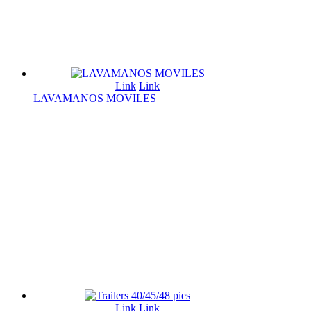
Link
Link
LAVAMANOS MOVILES
Link
Link