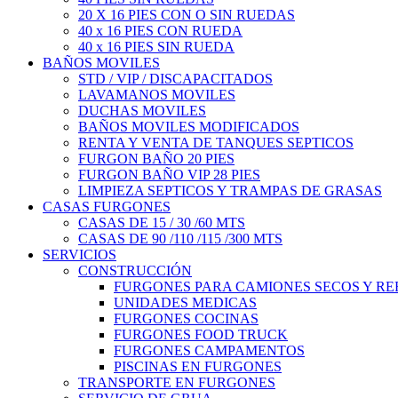
20 X 16 PIES CON O SIN RUEDAS
40 x 16 PIES CON RUEDA
40 x 16 PIES SIN RUEDA
BAÑOS MOVILES
STD / VIP / DISCAPACITADOS
LAVAMANOS MOVILES
DUCHAS MOVILES
BAÑOS MOVILES MODIFICADOS
RENTA Y VENTA DE TANQUES SEPTICOS
FURGON BAÑO 20 PIES
FURGON BAÑO VIP 28 PIES
LIMPIEZA SEPTICOS Y TRAMPAS DE GRASAS
CASAS FURGONES
CASAS DE 15 / 30 /60 MTS
CASAS DE 90 /110 /115 /300 MTS
SERVICIOS
CONSTRUCCIÓN
FURGONES PARA CAMIONES SECOS Y R
UNIDADES MEDICAS
FURGONES COCINAS
FURGONES FOOD TRUCK
FURGONES CAMPAMENTOS
PISCINAS EN FURGONES
TRANSPORTE EN FURGONES