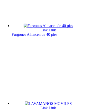
Link
Link
Furgones Almacen de 40 pies
Link
Link