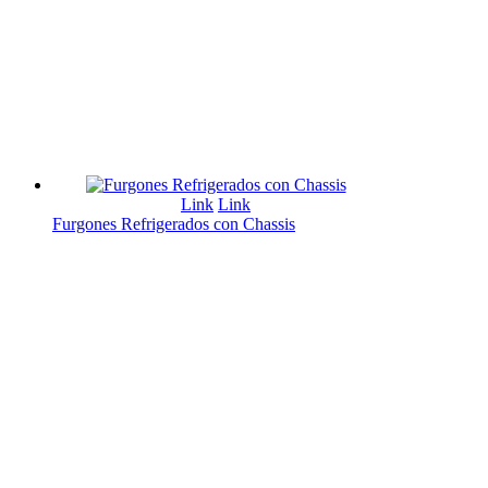
Link
Link
Furgones Refrigerados con Chassis