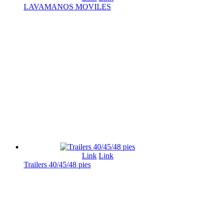
LAVAMANOS MOVILES
Link
Link
Trailers 40/45/48 pies