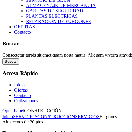
SERVICIO DE GRUA
ALMACENAJE DE MERCANCIA
GARITAS DE SEGURIDAD
PLANTAS ELECTRICAS
REPARACION DE FURGONES
OFERTAS
Contacto
Buscar
Consectetur turpis sit amet quam porta mattis. Aliquam viverra gravid
Buscar
Acceso
Rápido
Inicio
Ofertas
Contacto
Cotizaciones
Open Panel
CONSTRUCCIÓN
Inicio
SERVICIOS
CONSTRUCCIÓN
SERVICIOS
Furgones
Almacenes de 20 pies