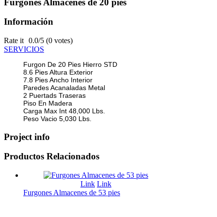
Furgones Almacenes de 20 pies
Información
Rate it
0.0/5 (0 votes)
SERVICIOS
Furgon De 20 Pies Hierro STD
8.6 Pies Altura Exterior
7.8 Pies Ancho Interior
Paredes Acanaladas Metal
2 Puertads Traseras
Piso En Madera
Carga Max Int 48,000 Lbs.
Peso Vacio 5,030 Lbs.
Project info
Productos
Relacionados
Link
Link
Furgones Almacenes de 53 pies