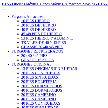
ETS - Oficinas Móviles, Baños Móviles, Almacenes Móviles - ETS -
Furgones Almacenes
10 PIES HIERRO
20 PIES DE HIERRO
40 PIES DE HIERRO
45 /48 PIES DE HIERRO
53 PIES HIERRO Y ALUMINIO
TRAILER DE 40 Y 45 PIES
CHASSIS 20 /40 /45 PIES
FURGONES REFRIGERADOS
20 / 40 / 45 PIES
GENSET 15 KILOS
FURGONES OFICINAS
13 PIES OFICINAS SIN RUEDAS
20 PIES CON RUEDAS
20 PIES SIN RUEDAS
20 PIES BOLETERIA
20 PIES DORMITORIOS
40 PIES DORMITORIOS
20 PIES CAMERINO
40 PIES CAMERINO
40 PIES CON RUEDAS
40 PIES SIN RUEDAS