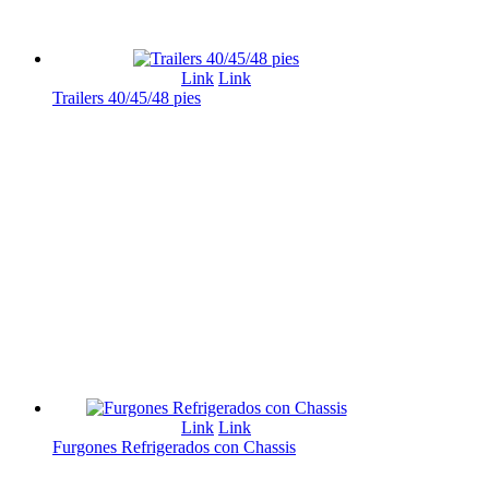
Link
Link
Trailers 40/45/48 pies
Link
Link
Furgones Refrigerados con Chassis