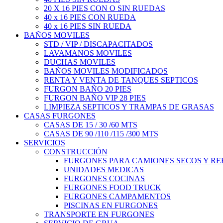
20 X 16 PIES CON O SIN RUEDAS
40 x 16 PIES CON RUEDA
40 x 16 PIES SIN RUEDA
BAÑOS MOVILES
STD / VIP / DISCAPACITADOS
LAVAMANOS MOVILES
DUCHAS MOVILES
BAÑOS MOVILES MODIFICADOS
RENTA Y VENTA DE TANQUES SEPTICOS
FURGON BAÑO 20 PIES
FURGON BAÑO VIP 28 PIES
LIMPIEZA SEPTICOS Y TRAMPAS DE GRASAS
CASAS FURGONES
CASAS DE 15 / 30 /60 MTS
CASAS DE 90 /110 /115 /300 MTS
SERVICIOS
CONSTRUCCIÓN
FURGONES PARA CAMIONES SECOS Y R
UNIDADES MEDICAS
FURGONES COCINAS
FURGONES FOOD TRUCK
FURGONES CAMPAMENTOS
PISCINAS EN FURGONES
TRANSPORTE EN FURGONES