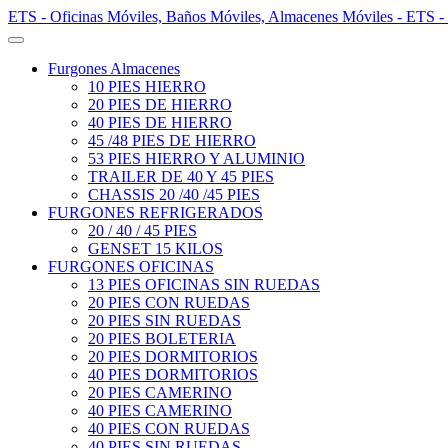
ETS - Oficinas Móviles, Baños Móviles, Almacenes Móviles - ETS -
Furgones Almacenes
10 PIES HIERRO
20 PIES DE HIERRO
40 PIES DE HIERRO
45 /48 PIES DE HIERRO
53 PIES HIERRO Y ALUMINIO
TRAILER DE 40 Y 45 PIES
CHASSIS 20 /40 /45 PIES
FURGONES REFRIGERADOS
20 / 40 / 45 PIES
GENSET 15 KILOS
FURGONES OFICINAS
13 PIES OFICINAS SIN RUEDAS
20 PIES CON RUEDAS
20 PIES SIN RUEDAS
20 PIES BOLETERIA
20 PIES DORMITORIOS
40 PIES DORMITORIOS
20 PIES CAMERINO
40 PIES CAMERINO
40 PIES CON RUEDAS
40 PIES SIN RUEDAS