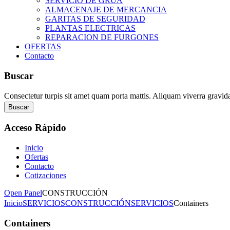
SERVICIO DE GRUA
ALMACENAJE DE MERCANCIA
GARITAS DE SEGURIDAD
PLANTAS ELECTRICAS
REPARACION DE FURGONES
OFERTAS
Contacto
Buscar
Consectetur turpis sit amet quam porta mattis. Aliquam viverra gravid
Buscar
Acceso
Rápido
Inicio
Ofertas
Contacto
Cotizaciones
Open Panel
CONSTRUCCIÓN
Inicio
SERVICIOS
CONSTRUCCIÓN
SERVICIOS
Containers
Containers