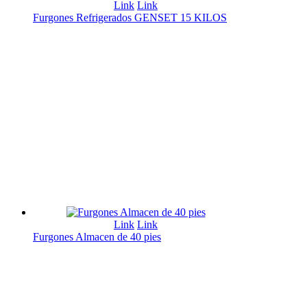
Link
Link
Furgones Refrigerados GENSET 15 KILOS
Link
Link
Furgones Almacen de 40 pies