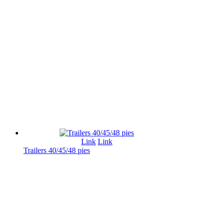
Link
Link
Trailers 40/45/48 pies