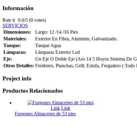
Información
Rate it
0.0/5 (0 votes)
SERVICIOS
Dimensiones:
Largo: 12 /14 /16 Pies
Materiales:
Exterior En Fibra, Aluminio, Galvanizado.
Tanque:
Tanque Agua
Lámparas:
Lámparas Exterior Led
Eje:
Un Eje O Doble Eje (Aro 14 5 Hoyos Sistema De Ga
Otros Detalles:
Freidores, Planchas, Grill, Estufa, Fregadero ( Todo 
Project info
Productos
Relacionados
Link
Link
Furgones Almacenes de 53 pies