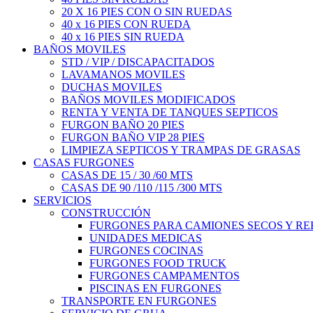
20 X 16 PIES CON O SIN RUEDAS
40 x 16 PIES CON RUEDA
40 x 16 PIES SIN RUEDA
BAÑOS MOVILES
STD / VIP / DISCAPACITADOS
LAVAMANOS MOVILES
DUCHAS MOVILES
BAÑOS MOVILES MODIFICADOS
RENTA Y VENTA DE TANQUES SEPTICOS
FURGON BAÑO 20 PIES
FURGON BAÑO VIP 28 PIES
LIMPIEZA SEPTICOS Y TRAMPAS DE GRASAS
CASAS FURGONES
CASAS DE 15 / 30 /60 MTS
CASAS DE 90 /110 /115 /300 MTS
SERVICIOS
CONSTRUCCIÓN
FURGONES PARA CAMIONES SECOS Y R
UNIDADES MEDICAS
FURGONES COCINAS
FURGONES FOOD TRUCK
FURGONES CAMPAMENTOS
PISCINAS EN FURGONES
TRANSPORTE EN FURGONES