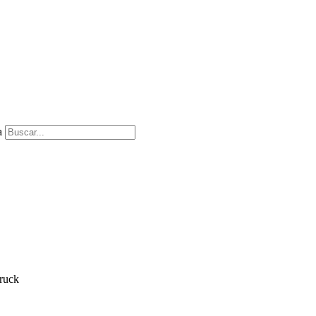
a
ruck