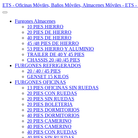
ETS - Oficinas Móviles, Baños Móviles, Almacenes Móviles - ETS -
Furgones Almacenes
10 PIES HIERRO
20 PIES DE HIERRO
40 PIES DE HIERRO
45 /48 PIES DE HIERRO
53 PIES HIERRO Y ALUMINIO
TRAILER DE 40 Y 45 PIES
CHASSIS 20 /40 /45 PIES
FURGONES REFRIGERADOS
20 / 40 / 45 PIES
GENSET 15 KILOS
FURGONES OFICINAS
13 PIES OFICINAS SIN RUEDAS
20 PIES CON RUEDAS
20 PIES SIN RUEDAS
20 PIES BOLETERIA
20 PIES DORMITORIOS
40 PIES DORMITORIOS
20 PIES CAMERINO
40 PIES CAMERINO
40 PIES CON RUEDAS
40 PIES SIN RUEDAS