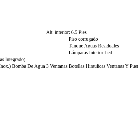
Alt. interior: 6.5 Pies
Piso corrugado
Tanque Aguas Residuales
Lámparas Interior Led
s Integrado)
Inox.)
Bomba De Agua
3 Ventanas
Botellas Hiraulicas Ventanas Y Puer