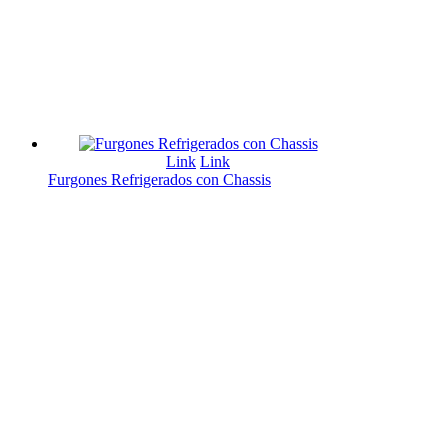
Link
Link
Furgones Refrigerados con Chassis