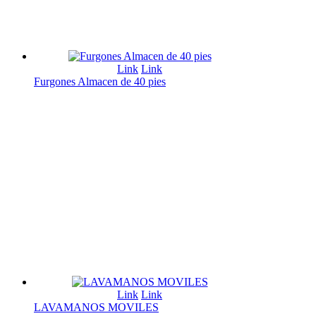
Link
Link
Furgones Almacen de 40 pies
Link
Link
LAVAMANOS MOVILES