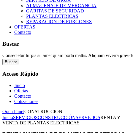
SERVICIO DE GRUA
ALMACENAJE DE MERCANCIA
GARITAS DE SEGURIDAD
PLANTAS ELECTRICAS
REPARACION DE FURGONES
OFERTAS
Contacto
Buscar
Consectetur turpis sit amet quam porta mattis. Aliquam viverra gravid
Buscar
Acceso
Rápido
Inicio
Ofertas
Contacto
Cotizaciones
Open Panel
CONSTRUCCIÓN
Inicio
SERVICIOS
CONSTRUCCIÓN
SERVICIOS
RENTA Y
VENTA DE PLANTAS ELECTRICAS