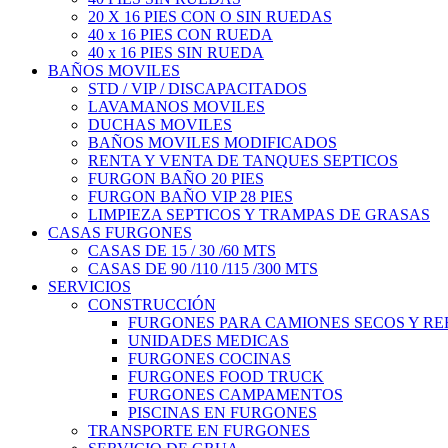
20 X 16 PIES CON O SIN RUEDAS
40 x 16 PIES CON RUEDA
40 x 16 PIES SIN RUEDA
BAÑOS MOVILES
STD / VIP / DISCAPACITADOS
LAVAMANOS MOVILES
DUCHAS MOVILES
BAÑOS MOVILES MODIFICADOS
RENTA Y VENTA DE TANQUES SEPTICOS
FURGON BAÑO 20 PIES
FURGON BAÑO VIP 28 PIES
LIMPIEZA SEPTICOS Y TRAMPAS DE GRASAS
CASAS FURGONES
CASAS DE 15 / 30 /60 MTS
CASAS DE 90 /110 /115 /300 MTS
SERVICIOS
CONSTRUCCIÓN
FURGONES PARA CAMIONES SECOS Y R
UNIDADES MEDICAS
FURGONES COCINAS
FURGONES FOOD TRUCK
FURGONES CAMPAMENTOS
PISCINAS EN FURGONES
TRANSPORTE EN FURGONES