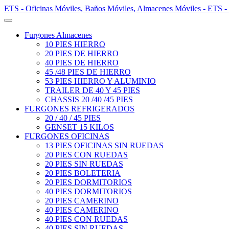
ETS - Oficinas Móviles, Baños Móviles, Almacenes Móviles - ETS -
Furgones Almacenes
10 PIES HIERRO
20 PIES DE HIERRO
40 PIES DE HIERRO
45 /48 PIES DE HIERRO
53 PIES HIERRO Y ALUMINIO
TRAILER DE 40 Y 45 PIES
CHASSIS 20 /40 /45 PIES
FURGONES REFRIGERADOS
20 / 40 / 45 PIES
GENSET 15 KILOS
FURGONES OFICINAS
13 PIES OFICINAS SIN RUEDAS
20 PIES CON RUEDAS
20 PIES SIN RUEDAS
20 PIES BOLETERIA
20 PIES DORMITORIOS
40 PIES DORMITORIOS
20 PIES CAMERINO
40 PIES CAMERINO
40 PIES CON RUEDAS
40 PIES SIN RUEDAS