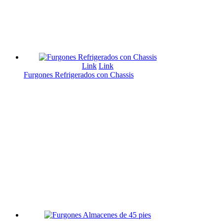
Link
Link
Furgones Refrigerados con Chassis