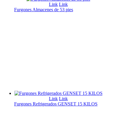
Link
Link
Furgones Almacenes de 53 pies
Link
Link
Furgones Refrigerados GENSET 15 KILOS