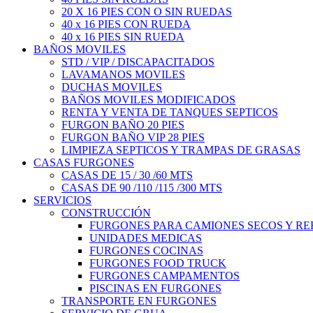
20 X 16 PIES CON O SIN RUEDAS
40 x 16 PIES CON RUEDA
40 x 16 PIES SIN RUEDA
BAÑOS MOVILES
STD / VIP / DISCAPACITADOS
LAVAMANOS MOVILES
DUCHAS MOVILES
BAÑOS MOVILES MODIFICADOS
RENTA Y VENTA DE TANQUES SEPTICOS
FURGON BAÑO 20 PIES
FURGON BAÑO VIP 28 PIES
LIMPIEZA SEPTICOS Y TRAMPAS DE GRASAS
CASAS FURGONES
CASAS DE 15 / 30 /60 MTS
CASAS DE 90 /110 /115 /300 MTS
SERVICIOS
CONSTRUCCIÓN
FURGONES PARA CAMIONES SECOS Y R
UNIDADES MEDICAS
FURGONES COCINAS
FURGONES FOOD TRUCK
FURGONES CAMPAMENTOS
PISCINAS EN FURGONES
TRANSPORTE EN FURGONES