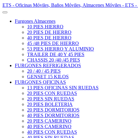
ETS - Oficinas Móviles, Baños Móviles, Almacenes Móviles - ETS -
Furgones Almacenes
10 PIES HIERRO
20 PIES DE HIERRO
40 PIES DE HIERRO
45 /48 PIES DE HIERRO
53 PIES HIERRO Y ALUMINIO
TRAILER DE 40 Y 45 PIES
CHASSIS 20 /40 /45 PIES
FURGONES REFRIGERADOS
20 / 40 / 45 PIES
GENSET 15 KILOS
FURGONES OFICINAS
13 PIES OFICINAS SIN RUEDAS
20 PIES CON RUEDAS
20 PIES SIN RUEDAS
20 PIES BOLETERIA
20 PIES DORMITORIOS
40 PIES DORMITORIOS
20 PIES CAMERINO
40 PIES CAMERINO
40 PIES CON RUEDAS
40 PIES SIN RUEDAS