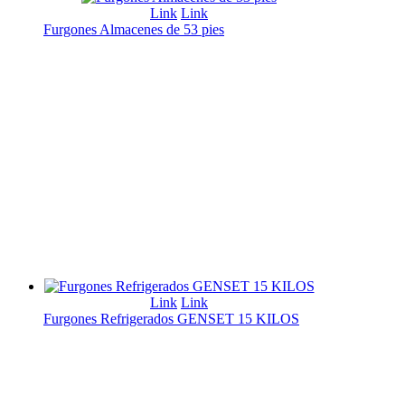
Link
Link
Furgones Almacenes de 53 pies
Link
Link
Furgones Refrigerados GENSET 15 KILOS