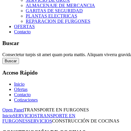
SERVICIO DE GRUA
ALMACENAJE DE MERCANCIA
GARITAS DE SEGURIDAD
PLANTAS ELECTRICAS
REPARACION DE FURGONES
OFERTAS
Contacto
Buscar
Consectetur turpis sit amet quam porta mattis. Aliquam viverra gravid
Buscar
Acceso
Rápido
Inicio
Ofertas
Contacto
Cotizaciones
Open Panel
TRANSPORTE EN FURGONES
Inicio
SERVICIOS
TRANSPORTE EN
FURGONES
SERVICIOS
CONSTRUCCIÓN DE COCINAS