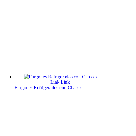
Link
Link
Furgones Refrigerados con Chassis