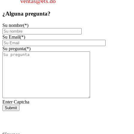
Email:
ventas@ets.do
¿Alguna
pregunta?
Su nombre(*)
Su Email(*)
Su pregunta(*)
Enter Captcha