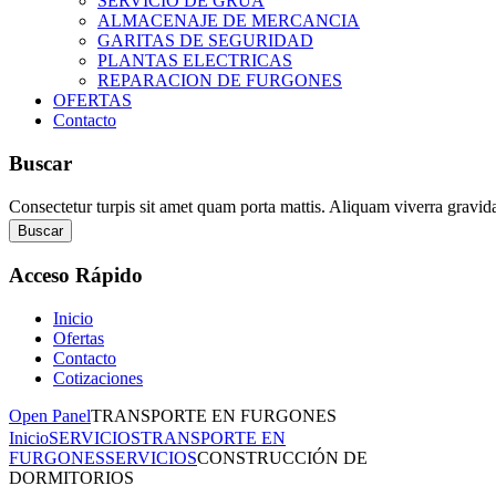
SERVICIO DE GRUA
ALMACENAJE DE MERCANCIA
GARITAS DE SEGURIDAD
PLANTAS ELECTRICAS
REPARACION DE FURGONES
OFERTAS
Contacto
Buscar
Consectetur turpis sit amet quam porta mattis. Aliquam viverra gravid
Buscar
Acceso
Rápido
Inicio
Ofertas
Contacto
Cotizaciones
Open Panel
TRANSPORTE EN FURGONES
Inicio
SERVICIOS
TRANSPORTE EN
FURGONES
SERVICIOS
CONSTRUCCIÓN DE
DORMITORIOS