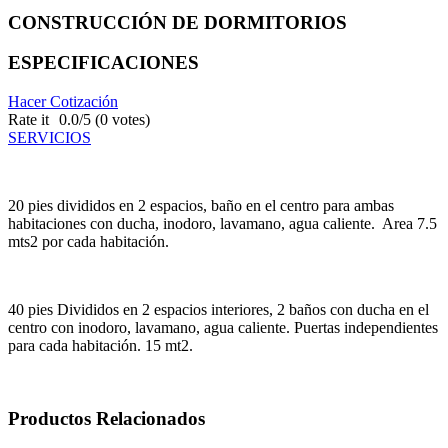
CONSTRUCCIÓN DE DORMITORIOS
ESPECIFICACIONES
Hacer Cotización
Rate it
0.0/5 (0 votes)
SERVICIOS
20 pies divididos en 2 espacios, baño en el centro para ambas
habitaciones con ducha, inodoro,
lavamano
, agua caliente.
Area
7.5
mts2 por cada habitación.
40 pies Divididos en 2 espacios interiores, 2 baños con ducha en el
centro con inodoro,
lavamano
, agua caliente. P
uertas independientes
para cada habitación. 15 mt2.
Productos
Relacionados