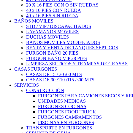
20 X 16 PIES CON O SIN RUEDAS
40 x 16 PIES CON RUEDA
40 x 16 PIES SIN RUEDA
BAÑOS MOVILES
STD / VIP / DISCAPACITADOS
LAVAMANOS MOVILES
DUCHAS MOVILES
BAÑOS MOVILES MODIFICADOS
RENTA Y VENTA DE TANQUES SEPTICOS
FURGON BAÑO 20 PIES
FURGON BAÑO VIP 28 PIES
LIMPIEZA SEPTICOS Y TRAMPAS DE GRASAS
CASAS FURGONES
CASAS DE 15 / 30 /60 MTS
CASAS DE 90 /110 /115 /300 MTS
SERVICIOS
CONSTRUCCIÓN
FURGONES PARA CAMIONES SECOS Y R
UNIDADES MEDICAS
FURGONES COCINAS
FURGONES FOOD TRUCK
FURGONES CAMPAMENTOS
PISCINAS EN FURGONES
TRANSPORTE EN FURGONES