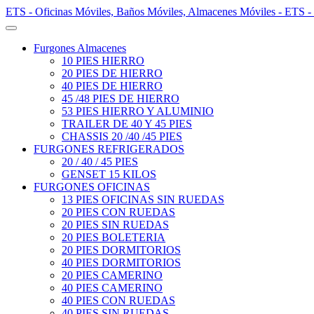
ETS - Oficinas Móviles, Baños Móviles, Almacenes Móviles - ETS -
Furgones Almacenes
10 PIES HIERRO
20 PIES DE HIERRO
40 PIES DE HIERRO
45 /48 PIES DE HIERRO
53 PIES HIERRO Y ALUMINIO
TRAILER DE 40 Y 45 PIES
CHASSIS 20 /40 /45 PIES
FURGONES REFRIGERADOS
20 / 40 / 45 PIES
GENSET 15 KILOS
FURGONES OFICINAS
13 PIES OFICINAS SIN RUEDAS
20 PIES CON RUEDAS
20 PIES SIN RUEDAS
20 PIES BOLETERIA
20 PIES DORMITORIOS
40 PIES DORMITORIOS
20 PIES CAMERINO
40 PIES CAMERINO
40 PIES CON RUEDAS
40 PIES SIN RUEDAS